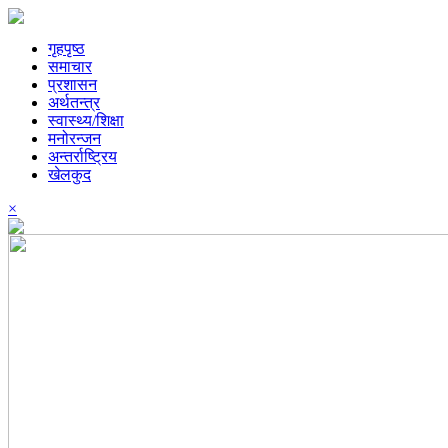
गृहपृष्ठ
समाचार
प्रशासन
अर्थतन्त्र
स्वास्थ्य/शिक्षा
मनोरन्जन
अन्तर्राष्ट्रिय
खेलकुद
×