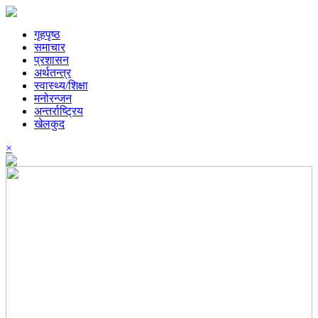
गृहपृष्ठ
समाचार
प्रशासन
अर्थतन्त्र
स्वास्थ्य/शिक्षा
मनोरन्जन
अन्तर्राष्ट्रिय
खेलकुद
×