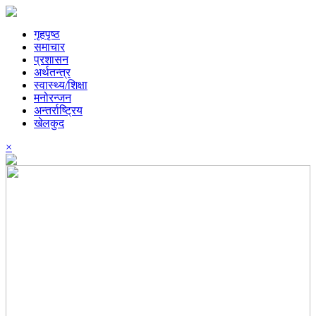
गृहपृष्ठ
समाचार
प्रशासन
अर्थतन्त्र
स्वास्थ्य/शिक्षा
मनोरन्जन
अन्तर्राष्ट्रिय
खेलकुद
×