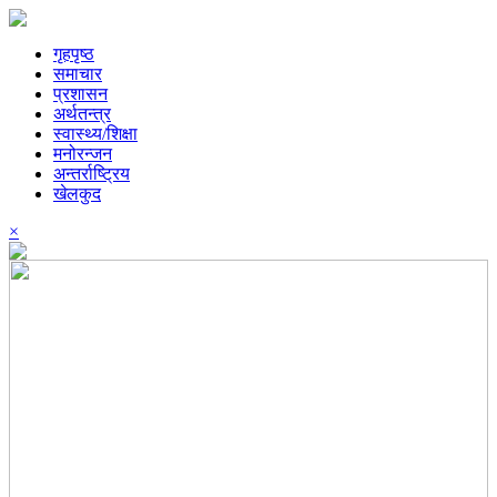
गृहपृष्ठ
समाचार
प्रशासन
अर्थतन्त्र
स्वास्थ्य/शिक्षा
मनोरन्जन
अन्तर्राष्ट्रिय
खेलकुद
×