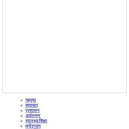
गृहपृष्ठ
☰
समाचार
प्रशासन
अर्थतन्त्र
स्वास्थ्य/शिक्षा
मनोरन्जन