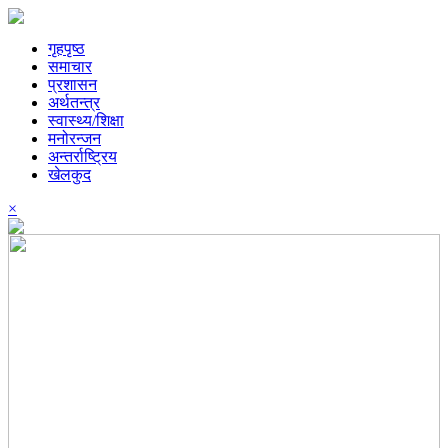
गृहपृष्ठ
समाचार
प्रशासन
अर्थतन्त्र
स्वास्थ्य/शिक्षा
मनोरन्जन
अन्तर्राष्ट्रिय
खेलकुद
×