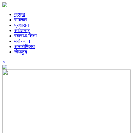
गृहपृष्ठ
समाचार
प्रशासन
अर्थतन्त्र
स्वास्थ्य/शिक्षा
मनोरन्जन
अन्तर्राष्ट्रिय
खेलकुद
×