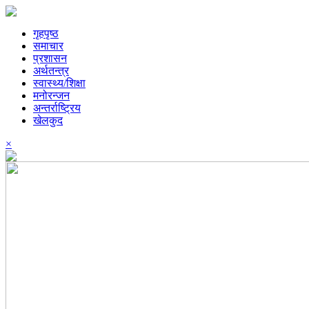
गृहपृष्ठ
समाचार
प्रशासन
अर्थतन्त्र
स्वास्थ्य/शिक्षा
मनोरन्जन
अन्तर्राष्ट्रिय
खेलकुद
×