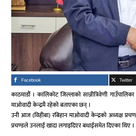
Facebook
Twitter
काठमाडौं । कालिकोट जिल्लाको सान्नीत्रिवेणी गाउँपालिका 
माओवादी केन्द्रमै रहेको बताएका छन् ।
उनी आज (विहीबा) रबिहान माओवादी केन्द्रको अध्यक्ष प्रचण
प्रचण्डले उनलाई खादा लगाइदिएर बधाईसमेत दिएका थिए ।