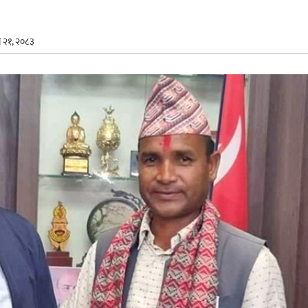
न २१, २०८३