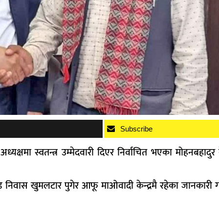
Subscribe
अध्यक्षमा स्वतन्त्र उम्मेदवारी दिएर निर्वाचित भएका मोहनबहादु
्ड निवास खुमलटार पुगेर आफू माओवादी केन्द्रमै रहेका जानकारी ग