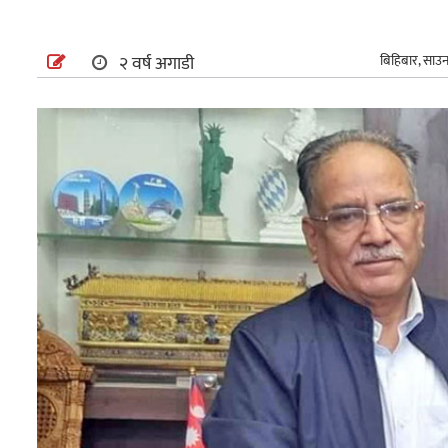
अन्तर्राष्ट्रिय
२ वर्ष अगाडी
बिहिबार, साउ
खेलकुद