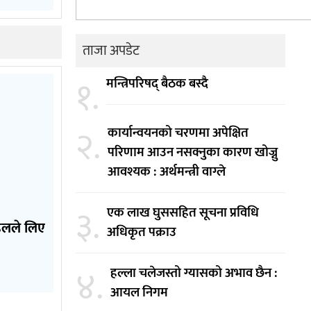
ताजा अपडेट
१.
मन्त्रिपरिषद् बैठक बस्दै
२.
कार्यान्वयनको चरणमा अपेक्षित
परिणाम आउन नसक्नुका कारण खोज्नु
आवश्यक : अर्थमन्त्री वाग्ले
३.
एक लाख घुससहित सूचना प्रविधि
डेलले लिए
अधिकृत पक्राउ
४.
हल्ला चलेजस्तो ग्यासको अभाव छैन :
आयल निगम