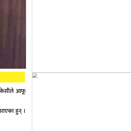
र केसीले आफू
राएका हुन् ।