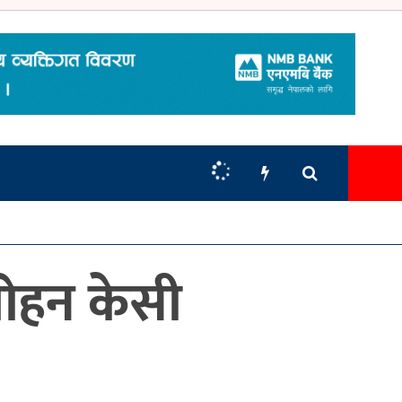
 मोहन केसी