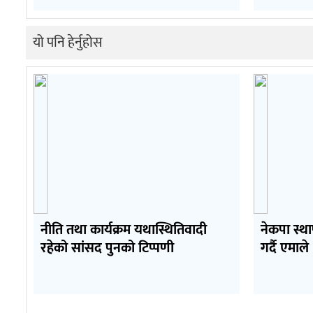
यो पनि हेर्नुहोस
नीति तथा कार्यक्रम यथास्थितिवादी
नेकपा स्थ
रहेको सांसद पुनको टिप्पणी
गर्दै एमाले