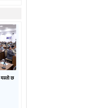
 यस्तो छ