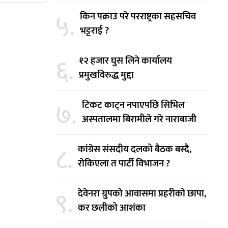
५.
किन पक्राउ परे परराष्ट्रका सहसचिव
भट्टराई ?
६.
१२ हजार घुस लिने कार्यालय
प्रमुखविरुद्ध मुद्दा
७.
टिकट काट्न नपाएपछि सिभिल
अस्पतालमा बिरामीले गरे नाराबाजी
८.
कांग्रेस संसदीय दलको बैठक बस्दै,
रोकिएला त पार्टी विभाजन ?
९.
देवेनरा ग्रुपको आवासमा प्रहरीको छापा,
कर छलीको आशंका