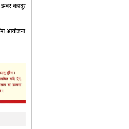
डम्बर बहादुर
डौंमा आयोजना