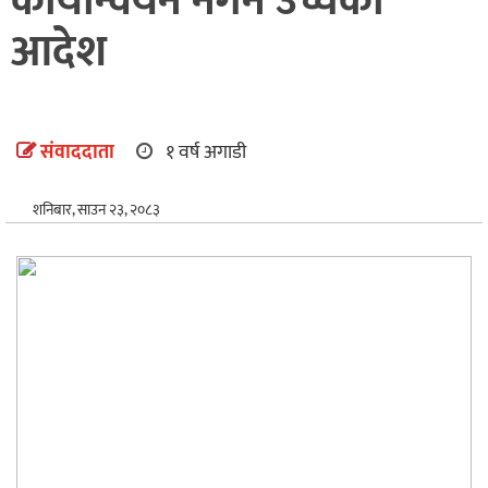
कार्यान्वयन नगर्न उच्चको
अन्तर्राष्ट्रिय
आदेश
खेलकुद
संवाददाता
१ वर्ष अगाडी
शनिबार, साउन २३, २०८३