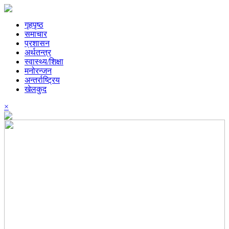
गृहपृष्ठ
समाचार
प्रशासन
अर्थतन्त्र
स्वास्थ्य/शिक्षा
मनोरन्जन
अन्तर्राष्ट्रिय
खेलकुद
×