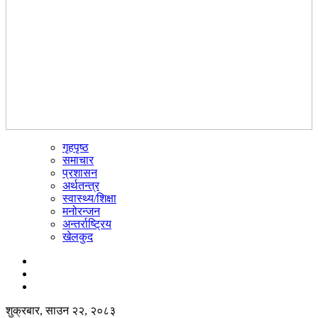
गृहपृष्ठ
☰
समाचार
प्रशासन
अर्थतन्त्र
स्वास्थ्य/शिक्षा
मनोरन्जन
अन्तर्राष्ट्रिय
खेलकुद
शुक्रबार, साउन २२, २०८३