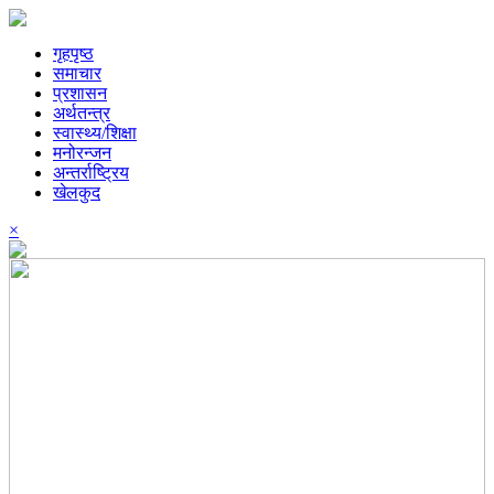
गृहपृष्ठ
समाचार
प्रशासन
अर्थतन्त्र
स्वास्थ्य/शिक्षा
मनोरन्जन
अन्तर्राष्ट्रिय
खेलकुद
×