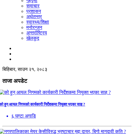
गृहपृष्ठ
☰
समाचार
प्रशासन
अर्थतन्त्र
स्वास्थ्य/शिक्षा
मनोरन्जन
अन्तर्राष्ट्रिय
खेलकुद
बिहिबार, साउन २१, २०८३
ताजा अपडेट
को हुन् आयल निगमको कार्यकारी निर्देशकमा नियुक्त भएका साह ?
६ घण्टा अगाडि