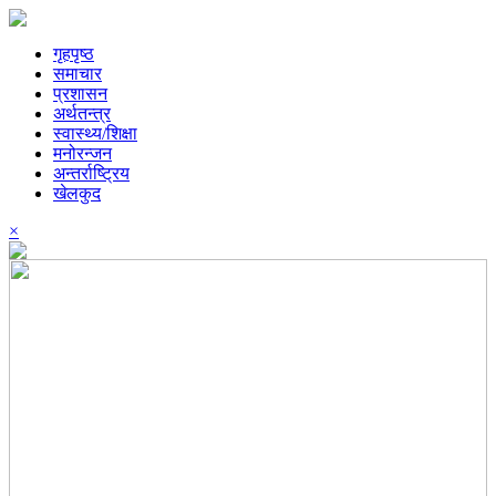
गृहपृष्ठ
समाचार
प्रशासन
अर्थतन्त्र
स्वास्थ्य/शिक्षा
मनोरन्जन
अन्तर्राष्ट्रिय
खेलकुद
×