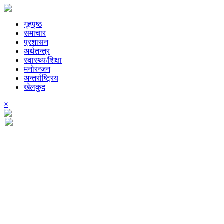
गृहपृष्ठ
समाचार
प्रशासन
अर्थतन्त्र
स्वास्थ्य/शिक्षा
मनोरन्जन
अन्तर्राष्ट्रिय
खेलकुद
×