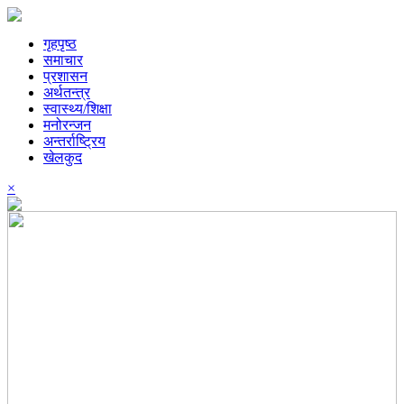
गृहपृष्ठ
समाचार
प्रशासन
अर्थतन्त्र
स्वास्थ्य/शिक्षा
मनोरन्जन
अन्तर्राष्ट्रिय
खेलकुद
×