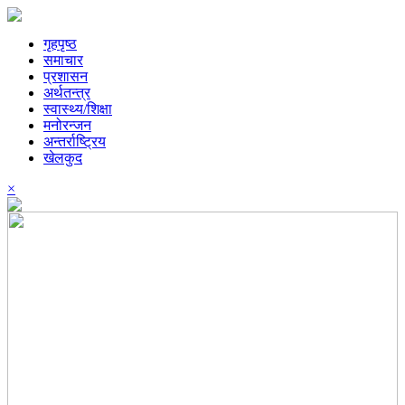
गृहपृष्ठ
समाचार
प्रशासन
अर्थतन्त्र
स्वास्थ्य/शिक्षा
मनोरन्जन
अन्तर्राष्ट्रिय
खेलकुद
×