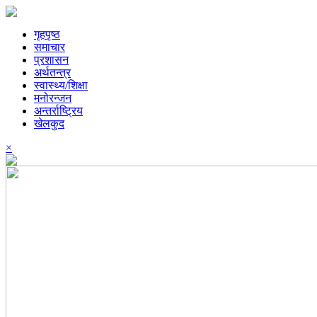
गृहपृष्ठ
समाचार
प्रशासन
अर्थतन्त्र
स्वास्थ्य/शिक्षा
मनोरन्जन
अन्तर्राष्ट्रिय
खेलकुद
×