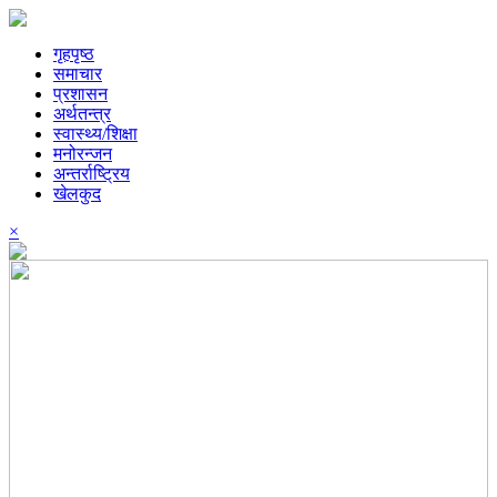
गृहपृष्ठ
समाचार
प्रशासन
अर्थतन्त्र
स्वास्थ्य/शिक्षा
मनोरन्जन
अन्तर्राष्ट्रिय
खेलकुद
×