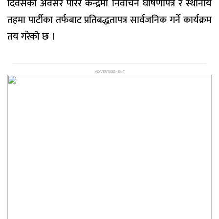
दिवसका अवसर पारेर केन्द्रमा निर्वाचन घोषणापत्र र स्थानीय
तहमा पार्टीका तर्फबाट प्रतिबद्धतापत्र सार्वजनिक गर्ने कार्यक्रम
तय गरेको छ ।
ADVERTISEMENT