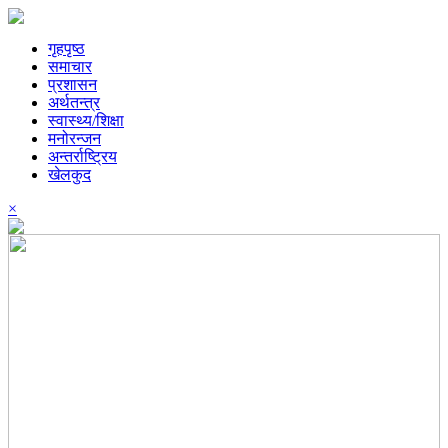
गृहपृष्ठ
समाचार
प्रशासन
अर्थतन्त्र
स्वास्थ्य/शिक्षा
मनोरन्जन
अन्तर्राष्ट्रिय
खेलकुद
×