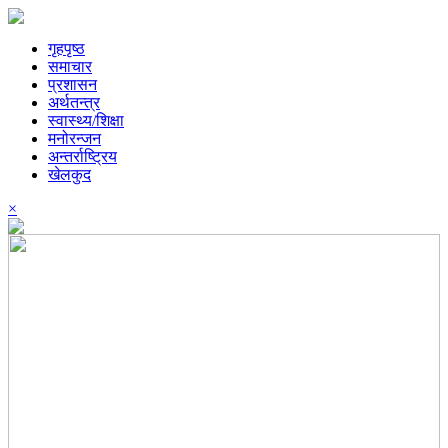
गृहपृष्ठ
समाचार
प्रशासन
अर्थतन्त्र
स्वास्थ्य/शिक्षा
मनोरन्जन
अन्तर्राष्ट्रिय
खेलकुद
×