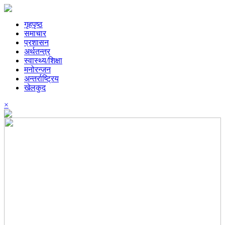
गृहपृष्ठ
समाचार
प्रशासन
अर्थतन्त्र
स्वास्थ्य/शिक्षा
मनोरन्जन
अन्तर्राष्ट्रिय
खेलकुद
×