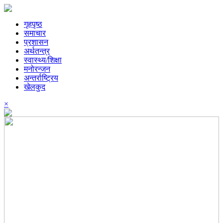
गृहपृष्ठ
समाचार
प्रशासन
अर्थतन्त्र
स्वास्थ्य/शिक्षा
मनोरन्जन
अन्तर्राष्ट्रिय
खेलकुद
×