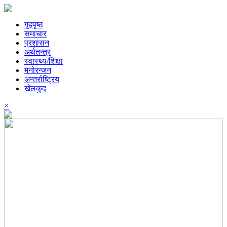
गृहपृष्ठ
समाचार
प्रशासन
अर्थतन्त्र
स्वास्थ्य/शिक्षा
मनोरन्जन
अन्तर्राष्ट्रिय
खेलकुद
×