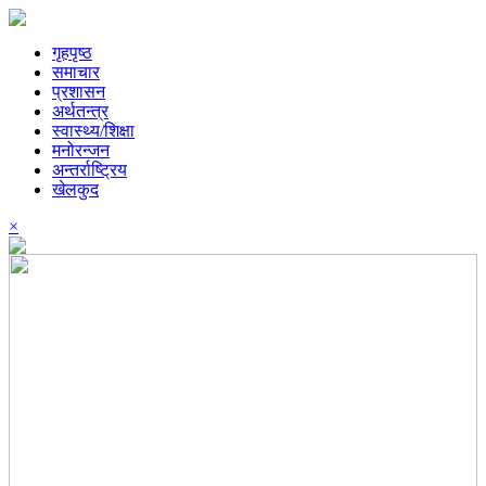
गृहपृष्ठ
समाचार
प्रशासन
अर्थतन्त्र
स्वास्थ्य/शिक्षा
मनोरन्जन
अन्तर्राष्ट्रिय
खेलकुद
×