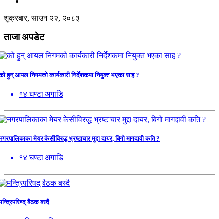
शुक्रबार, साउन २२, २०८३
ताजा अपडेट
को हुन् आयल निगमको कार्यकारी निर्देशकमा नियुक्त भएका साह ?
१४ घण्टा अगाडि
नगरपालिकाका मेयर केसीविरुद्ध भ्रष्टाचार मुद्दा दायर, बिगो मागदावी कति ?
१४ घण्टा अगाडि
मन्त्रिपरिषद् बैठक बस्दै