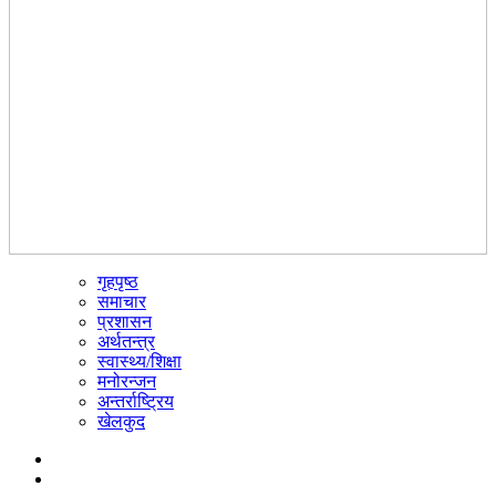
गृहपृष्ठ
☰
समाचार
प्रशासन
अर्थतन्त्र
स्वास्थ्य/शिक्षा
मनोरन्जन
अन्तर्राष्ट्रिय
खेलकुद