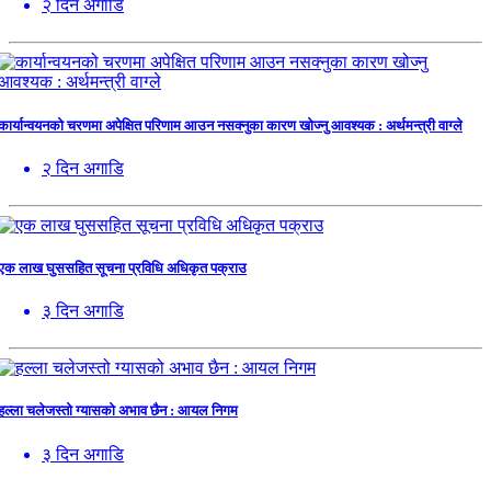
२ दिन अगाडि
कार्यान्वयनको चरणमा अपेक्षित परिणाम आउन नसक्नुका कारण खोज्नु आवश्यक : अर्थमन्त्री वाग्ले
२ दिन अगाडि
एक लाख घुससहित सूचना प्रविधि अधिकृत पक्राउ
३ दिन अगाडि
हल्ला चलेजस्तो ग्यासको अभाव छैन : आयल निगम
३ दिन अगाडि