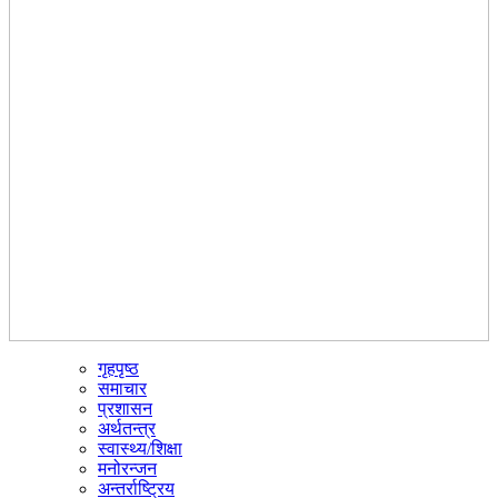
गृहपृष्ठ
☰
समाचार
प्रशासन
अर्थतन्त्र
स्वास्थ्य/शिक्षा
मनोरन्जन
अन्तर्राष्ट्रिय