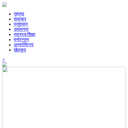
गृहपृष्ठ
समाचार
प्रशासन
अर्थतन्त्र
स्वास्थ्य/शिक्षा
मनोरन्जन
अन्तर्राष्ट्रिय
खेलकुद
×