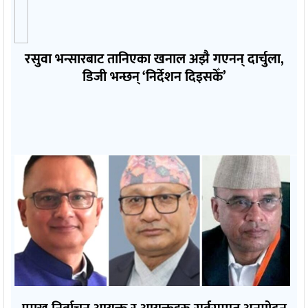
रसुवा भन्सारबाट तानिएका खनाल अझै गएनन् दार्चुला,
डिजी भन्छन् ‘निर्देशन दिइसकेँ’