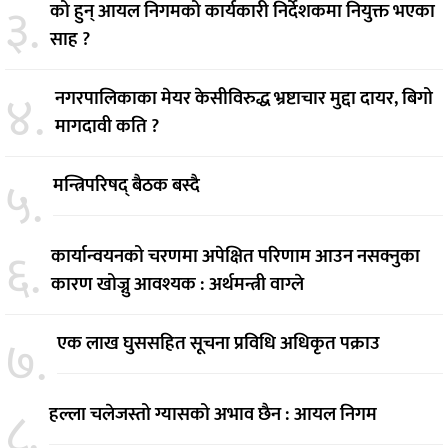
३.
को हुन् आयल निगमको कार्यकारी निर्देशकमा नियुक्त भएका
साह ?
४.
नगरपालिकाका मेयर केसीविरुद्ध भ्रष्टाचार मुद्दा दायर, बिगो
मागदावी कति ?
५.
मन्त्रिपरिषद् बैठक बस्दै
६.
कार्यान्वयनको चरणमा अपेक्षित परिणाम आउन नसक्नुका
कारण खोज्नु आवश्यक : अर्थमन्त्री वाग्ले
७.
एक लाख घुससहित सूचना प्रविधि अधिकृत पक्राउ
८.
हल्ला चलेजस्तो ग्यासको अभाव छैन : आयल निगम