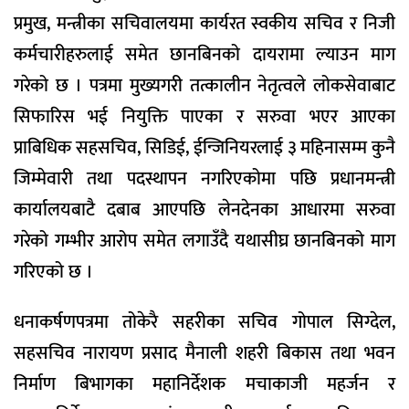
प्रमुख, मन्त्रीका सचिवालयमा कार्यरत स्वकीय सचिव र निजी
कर्मचारीहरुलाई समेत छानबिनको दायरामा ल्याउन माग
गरेको छ । पत्रमा मुख्यगरी तत्कालीन नेतृत्वले लोकसेवाबाट
सिफारिस भई नियुक्ति पाएका र सरुवा भएर आएका
प्राबिधिक सहसचिव, सिडिई, ईन्जिनियरलाई ३ महिनासम्म कुनै
जिम्मेवारी तथा पदस्थापन नगरिएकोमा पछि प्रधानमन्त्री
कार्यालयबाटै दबाब आएपछि लेनदेनका आधारमा सरुवा
गरेको गम्भीर आरोप समेत लगाउँदै यथासीघ्र छानबिनको माग
गरिएको छ ।
धनाकर्षणपत्रमा तोकेरै सहरीका सचिव गोपाल सिग्देल,
सहसचिव नारायण प्रसाद मैनाली शहरी बिकास तथा भवन
निर्माण बिभागका महानिर्देशक मचाकाजी महर्जन र