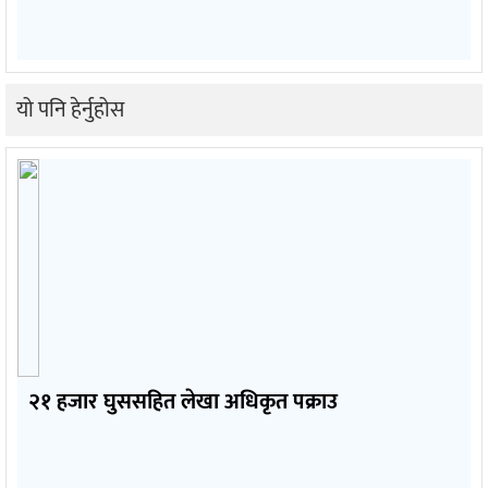
यो पनि हेर्नुहोस
२१ हजार घुससहित लेखा अधिकृत पक्राउ