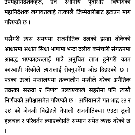
उपमहानिर्देशकहरु, एवं स्थानीय पुर्बाधार बिभागका
महानिर्देशक लगायतलाई तत्कालै जिम्मेवारीबाट हटाउन माग
गरिएको छ ।
यसैगरी त्यस समयमा राजनीतिक दलको झन्डा बोकेको
आधारमा अर्थात सिधा भाषामा भन्दा दलीय कर्मचारी संगठनमा
आबद्ध भएकाहरुलाई मात्रै अनुचित लाभ हुनेगरी काम
कारबाही गरेकोले त्यसलाई रोक्नुपर्नेमा जोड दिइएको छ ।
पत्रका ऊर्जा मन्त्रालयमा तत्कालीन मन्त्रीले गरेका अनैतिक
तवरका सरुवा र निर्णय उल्टाएकाले सहरीमा पनि त्यस्तै
निर्णयको अपेक्षासमेत गरिएको छ । अभियानले गत भाद्र २३ र
२४ को जेनजी विद्रोहले नेपाली राजनीतिकमा एउटा ठूलो
हलचल र परिवर्तन ल्याएकोप्रति सम्मान समेत ब्यक्त गरेको छ
।