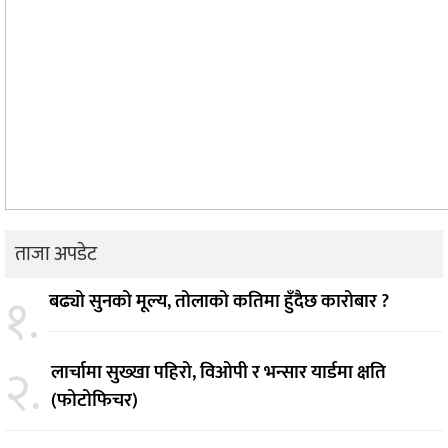
ताजा अपडेट
१.
बढ्यो सुनको मूल्य, तोलाको कतिमा हुँदैछ कारोबार ?
२.
लार्चामा सुख्खा पहिरो, विओपी र भन्सार यार्डमा क्षति
(फोटोफिचर)