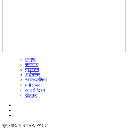
गृहपृष्ठ
☰
समाचार
प्रशासन
अर्थतन्त्र
स्वास्थ्य/शिक्षा
मनोरन्जन
अन्तर्राष्ट्रिय
खेलकुद
शुक्रबार, साउन २२, २०८३