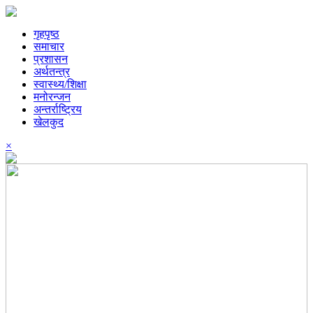
गृहपृष्ठ
समाचार
प्रशासन
अर्थतन्त्र
स्वास्थ्य/शिक्षा
मनोरन्जन
अन्तर्राष्ट्रिय
खेलकुद
×