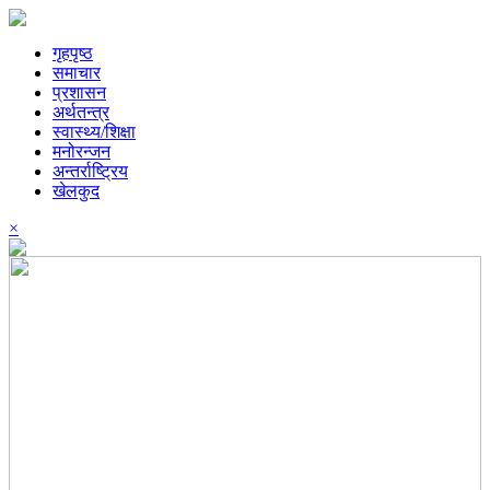
गृहपृष्ठ
समाचार
प्रशासन
अर्थतन्त्र
स्वास्थ्य/शिक्षा
मनोरन्जन
अन्तर्राष्ट्रिय
खेलकुद
×