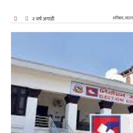
अन्तर्राष्ट्रिय
२ वर्ष अगाडी
शनिबार, साउन
खेलकुद