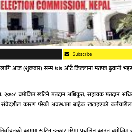
Subscribe
 लागि आज (शुक्रबार) सम्म ७७ ओटै जिल्लामा मतपत्र ढुवानी भइसक
ेशिका, २०७८ बमोजिम खटिने मतदान अधिकृत, सहायक मतदान अध
र संवेदशील कारण परेको अवस्थामा बाहेक खटाइएको कर्मचारी
े निर्वाचनको काममा खटिन इन्कार गरेमा प्रचलित कानुन बमोजिम