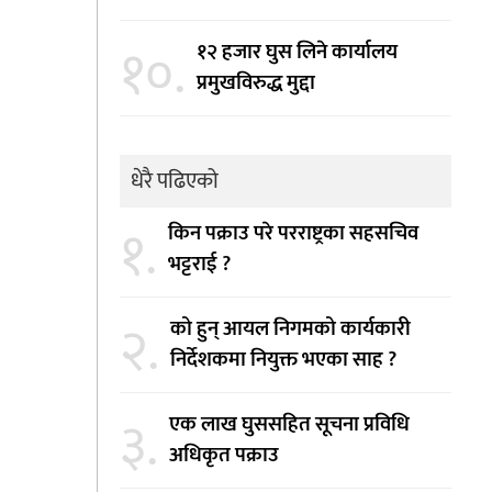
१०.
१२ हजार घुस लिने कार्यालय
प्रमुखविरुद्ध मुद्दा
धेरै पढिएको
१.
किन पक्राउ परे परराष्ट्रका सहसचिव
भट्टराई ?
२.
को हुन् आयल निगमको कार्यकारी
निर्देशकमा नियुक्त भएका साह ?
३.
एक लाख घुससहित सूचना प्रविधि
अधिकृत पक्राउ