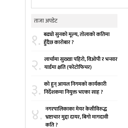
ताजा अपडेट
१.
बढ्यो सुनको मूल्य, तोलाको कतिमा
हुँदैछ कारोबार ?
२.
लार्चामा सुख्खा पहिरो, विओपी र भन्सार
यार्डमा क्षति (फोटोफिचर)
३.
को हुन् आयल निगमको कार्यकारी
निर्देशकमा नियुक्त भएका साह ?
४.
नगरपालिकाका मेयर केसीविरुद्ध
भ्रष्टाचार मुद्दा दायर, बिगो मागदावी
कति ?