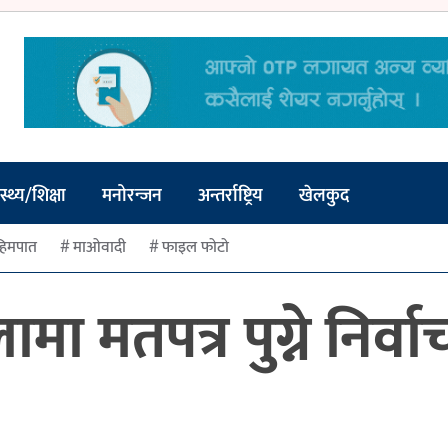
स्थ्य/शिक्षा
मनोरन्जन
अन्तर्राष्ट्रिय
खेलकुद
हिमपात
माओवादी
फाइल फोटो
ा मतपत्र पुग्ने निर्व