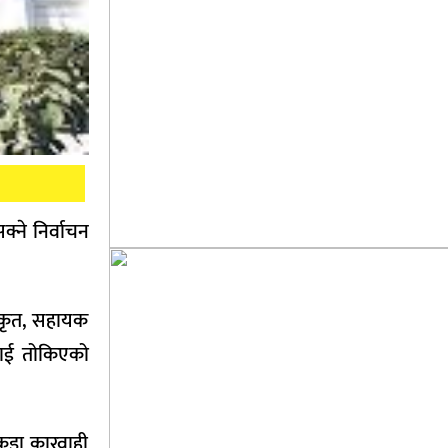
्ने निर्वाचन
िकृत, सहायक
लाई तोकिएको
 कडा कारवाही