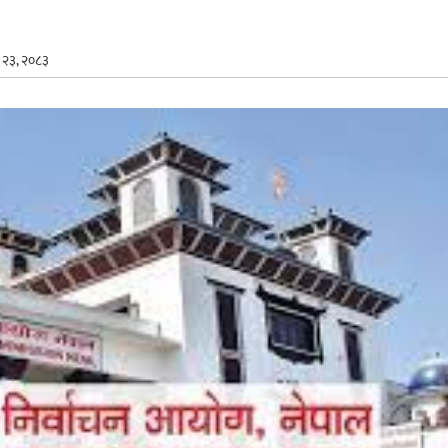
 २३, २०८३