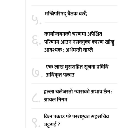
५.
मन्त्रिपरिषद् बैठक बस्दै
६.
कार्यान्वयनको चरणमा अपेक्षित
परिणाम आउन नसक्नुका कारण खोज्नु
आवश्यक : अर्थमन्त्री वाग्ले
७.
एक लाख घुससहित सूचना प्रविधि
अधिकृत पक्राउ
८.
हल्ला चलेजस्तो ग्यासको अभाव छैन :
आयल निगम
९.
किन पक्राउ परे परराष्ट्रका सहसचिव
भट्टराई ?