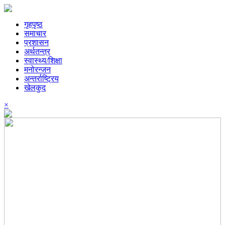
गृहपृष्ठ
समाचार
प्रशासन
अर्थतन्त्र
स्वास्थ्य/शिक्षा
मनोरन्जन
अन्तर्राष्ट्रिय
खेलकुद
×