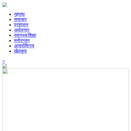
गृहपृष्ठ
समाचार
प्रशासन
अर्थतन्त्र
स्वास्थ्य/शिक्षा
मनोरन्जन
अन्तर्राष्ट्रिय
खेलकुद
×