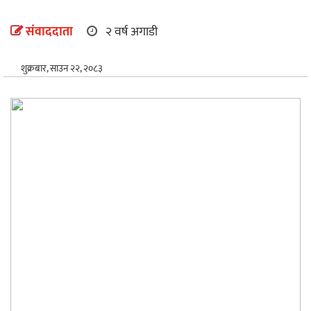
अन्तर्राष्ट्रिय
संवाददाता
२ वर्ष अगाडी
खेलकुद
शुक्रबार, साउन २२, २०८३