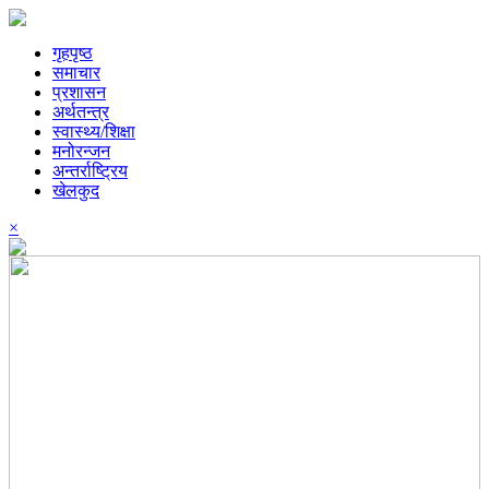
गृहपृष्ठ
समाचार
प्रशासन
अर्थतन्त्र
स्वास्थ्य/शिक्षा
मनोरन्जन
अन्तर्राष्ट्रिय
खेलकुद
×