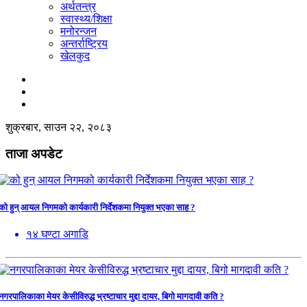
अर्थतन्त्र
स्वास्थ्य/शिक्षा
मनोरन्जन
अन्तर्राष्ट्रिय
खेलकुद
शुक्रबार, साउन २२, २०८३
ताजा अपडेट
को हुन् आयल निगमको कार्यकारी निर्देशकमा नियुक्त भएका साह ?
१४ घण्टा अगाडि
नगरपालिकाका मेयर केसीविरुद्ध भ्रष्टाचार मुद्दा दायर, बिगो मागदावी कति ?