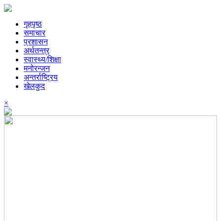
गृहपृष्ठ
समाचार
प्रशासन
अर्थतन्त्र
स्वास्थ्य/शिक्षा
मनोरन्जन
अन्तर्राष्ट्रिय
खेलकुद
×