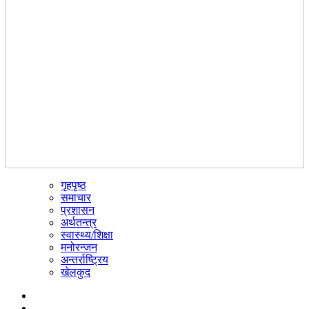
गृहपृष्ठ
☰
समाचार
प्रशासन
अर्थतन्त्र
स्वास्थ्य/शिक्षा
मनोरन्जन
अन्तर्राष्ट्रिय
खेलकुद