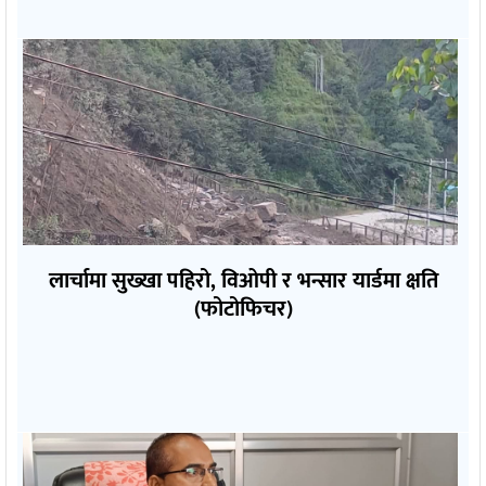
लार्चामा सुख्खा पहिरो, विओपी र भन्सार यार्डमा क्षति
(फोटोफिचर)