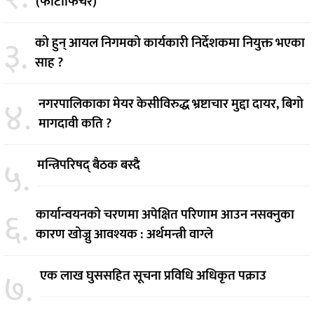
(फोटोफिचर)
३.
को हुन् आयल निगमको कार्यकारी निर्देशकमा नियुक्त भएका
साह ?
४.
नगरपालिकाका मेयर केसीविरुद्ध भ्रष्टाचार मुद्दा दायर, बिगो
मागदावी कति ?
५.
मन्त्रिपरिषद् बैठक बस्दै
६.
कार्यान्वयनको चरणमा अपेक्षित परिणाम आउन नसक्नुका
कारण खोज्नु आवश्यक : अर्थमन्त्री वाग्ले
७.
एक लाख घुससहित सूचना प्रविधि अधिकृत पक्राउ