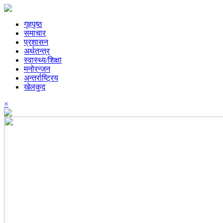
गृहपृष्ठ
समाचार
प्रशासन
अर्थतन्त्र
स्वास्थ्य/शिक्षा
मनोरन्जन
अन्तर्राष्ट्रिय
खेलकुद
×