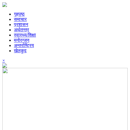
गृहपृष्ठ
समाचार
प्रशासन
अर्थतन्त्र
स्वास्थ्य/शिक्षा
मनोरन्जन
अन्तर्राष्ट्रिय
खेलकुद
×