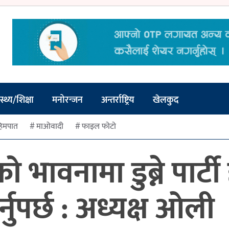
स्थ्य/शिक्षा
मनोरन्जन
अन्तर्राष्ट्रिय
खेलकुद
िमपात
माओवादी
फाइल फोटो
दको भावनामा डुब्ने पार
नुपर्छ : अध्यक्ष ओली