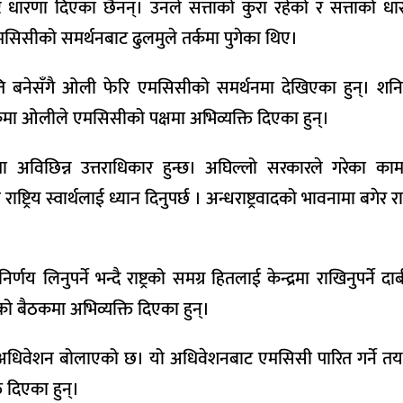
ट धारणा दिएका छैनन्। उनले सत्ताको कुरा रहेको र सत्ताको 
 एमसिसीको समर्थनबाट ढुलमुले तर्कमा पुगेका थिए।
बनेसँगै ओली फेरि एमसिसीको समर्थनमा देखिएका हुन्। शनिब
ठकमा ओलीले एमसिसीको पक्षमा अभिव्यक्ति दिएका हुन्।
अविछिन्न उत्तराधिकार हुन्छ। अघिल्लो सरकारले गरेका कामक
िय स्वार्थलाई ध्यान दिनुपर्छ । अन्धराष्ट्रवादको भावनामा बगेर राष्ट
िनुपर्ने भन्दै राष्ट्रको समग्र हितलाई केन्द्रमा राखिनुपर्ने दाब
ीको बैठकमा अभिव्यक्ति दिएका हुन्।
 अधिवेशन बोलाएको छ। यो अधिवेशनबाट एमसिसी पारित गर्ने तय
 दिएका हुन्।