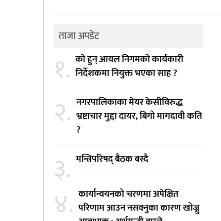
ताजा अपडेट
१.
को हुन् आयल निगमको कार्यकारी
निर्देशकमा नियुक्त भएका साह ?
२.
नगरपालिकाका मेयर केसीविरुद्ध
भ्रष्टाचार मुद्दा दायर, बिगो मागदावी कति
?
३.
मन्त्रिपरिषद् बैठक बस्दै
४.
कार्यान्वयनको चरणमा अपेक्षित
परिणाम आउन नसक्नुका कारण खोज्नु