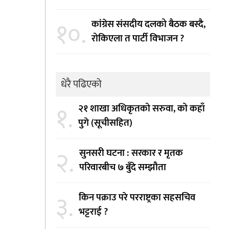
१०.
कांग्रेस संसदीय दलको बैठक बस्दै,
रोकिएला त पार्टी विभाजन ?
धेरै पढिएको
१.
२१ शाखा अधिकृतको सरुवा, को कहाँ
पुगे (सूचीसहित)
२.
सुनसरी घटना : सरकार र मृतक
परिवारबीच ७ बुँदे सम्झौता
३.
किन पक्राउ परे परराष्ट्रका सहसचिव
भट्टराई ?