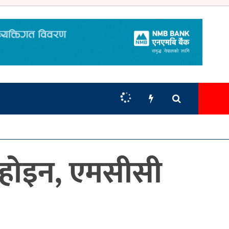
्टी होइन, एमसीसी