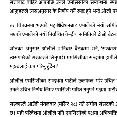
सत्ताबाट बाहिर आएपछि उनले एमसिसीका सम्बन्धमा स्पष्
आफूहरुले त्यसअनुसार के निर्णय गर्ने स्पष्ट हुने भन्दै ओली
तर चितवनमा भएको महाधिवेशनबाट एमालेको नयाँ समिति 
भएको एमालेको नयाँ निर्वाचित केन्द्रीय समितिको दोस्रो बै
स्रोतका अनुसार ओलीले शनिबार बैठकमा भने, ‘सरकारमा 
त्यसपछिको सरकारले लिनुपर्छ। एमसिसीका सन्दर्भमा हामीले राष्ट्र
महत्वलाई कम गरिनु हुँदैन।’
ओलीले एमसिसीका सन्दर्भमा पार्टीले छलफल गरेर उचित निर्णय ल
उनले उचित निर्णय लिएर एमसिसी पारित गर्नुपर्ने पक्षमा पार्ट
सरकारले आउँदो मंगलबार (मंसिर २८) गते संघीय संसदको
छ। यही परिवेशमा ओलीले पनि एमसिसीको पक्षमा अभिव्यक्ति