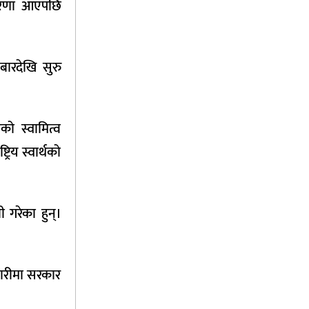
धारणा आएपछि
ारदेखि सुरु
ो स्वामित्व
्रिय स्वार्थको
ी गरेका हुन्।
ारीमा सरकार