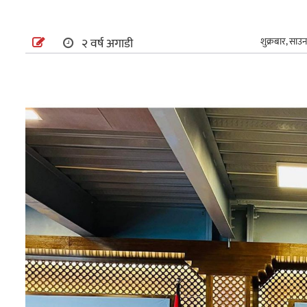
अन्तर्राष्ट्रिय
२ वर्ष अगाडी
शुक्रबार, साउ
खेलकुद