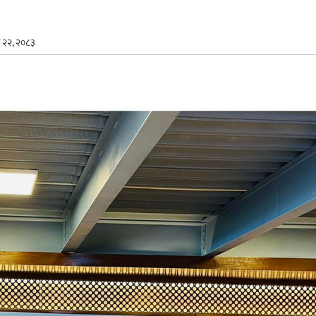
न २२, २०८३