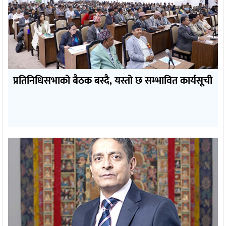
प्रतिनिधिसभाको बैठक बस्दै, यस्तो छ सम्भावित कार्यसूची