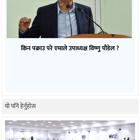
किन पक्राउ परे एमाले उपाध्यक्ष विष्णु पौडेल ?
यो पनि हेर्नुहोस