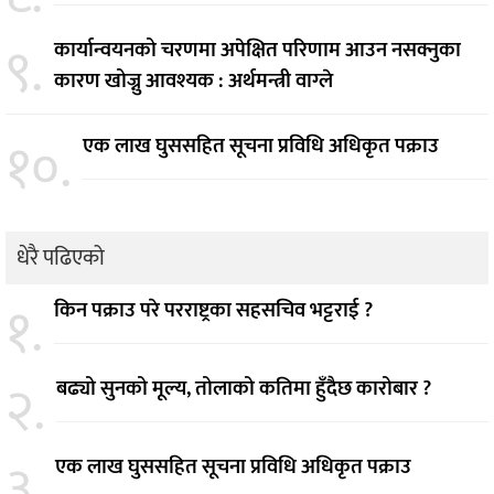
९.
कार्यान्वयनको चरणमा अपेक्षित परिणाम आउन नसक्नुका
कारण खोज्नु आवश्यक : अर्थमन्त्री वाग्ले
१०.
एक लाख घुससहित सूचना प्रविधि अधिकृत पक्राउ
धेरै पढिएको
१.
किन पक्राउ परे परराष्ट्रका सहसचिव भट्टराई ?
२.
बढ्यो सुनको मूल्य, तोलाको कतिमा हुँदैछ कारोबार ?
३.
एक लाख घुससहित सूचना प्रविधि अधिकृत पक्राउ