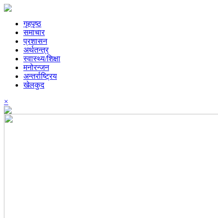
गृहपृष्ठ
समाचार
प्रशासन
अर्थतन्त्र
स्वास्थ्य/शिक्षा
मनोरन्जन
अन्तर्राष्ट्रिय
खेलकुद
×