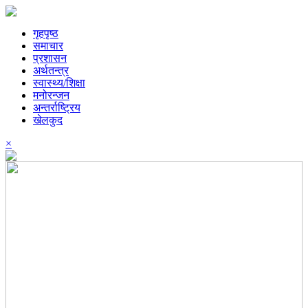
गृहपृष्ठ
समाचार
प्रशासन
अर्थतन्त्र
स्वास्थ्य/शिक्षा
मनोरन्जन
अन्तर्राष्ट्रिय
खेलकुद
×