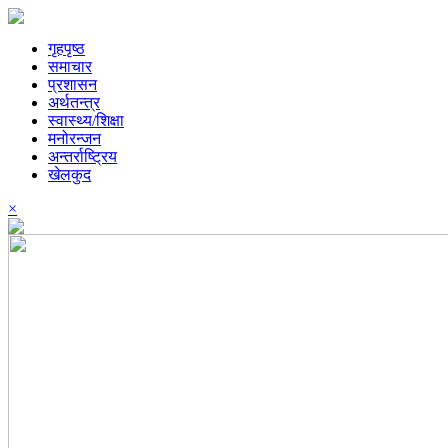
गृहपृष्ठ
समाचार
प्रशासन
अर्थतन्त्र
स्वास्थ्य/शिक्षा
मनोरन्जन
अन्तर्राष्ट्रिय
खेलकुद
×