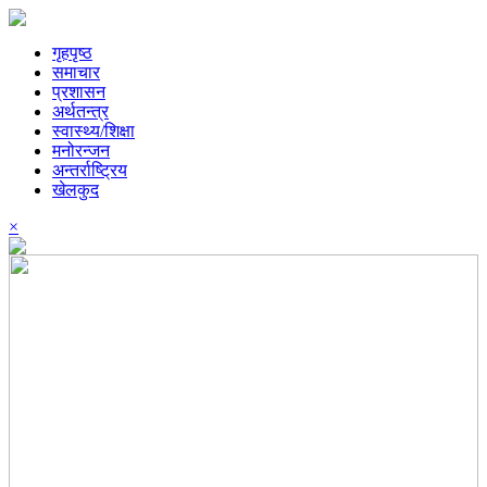
गृहपृष्ठ
समाचार
प्रशासन
अर्थतन्त्र
स्वास्थ्य/शिक्षा
मनोरन्जन
अन्तर्राष्ट्रिय
खेलकुद
×