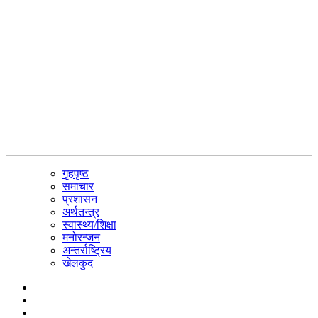
गृहपृष्ठ
☰
समाचार
प्रशासन
अर्थतन्त्र
स्वास्थ्य/शिक्षा
मनोरन्जन
अन्तर्राष्ट्रिय
खेलकुद