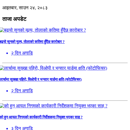
आइतबार, साउन २४, २०८३
ताजा अपडेट
बढ्यो सुनको मूल्य, तोलाको कतिमा हुँदैछ कारोबार ?
२ दिन अगाडि
लार्चामा सुख्खा पहिरो, विओपी र भन्सार यार्डमा क्षति (फोटोफिचर)
२ दिन अगाडि
को हुन् आयल निगमको कार्यकारी निर्देशकमा नियुक्त भएका साह ?
३ दिन अगाडि