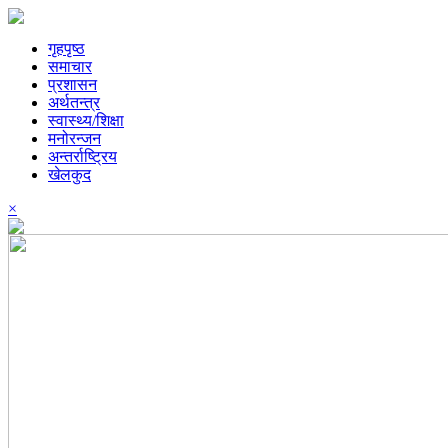
गृहपृष्ठ
समाचार
प्रशासन
अर्थतन्त्र
स्वास्थ्य/शिक्षा
मनोरन्जन
अन्तर्राष्ट्रिय
खेलकुद
×