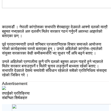
काठमाडौं । नेपाली कांग्रेसका सभापति शेरबहादुर देउवाले आफ्नो दलको मात्रै
बहुमत नभएकाले अरु दलसँग मिलेर सरकार गठन गर्नुपर्ने अवस्था आइपरेको
बताएका छन् ।
पूर्व प्रत्रानमन्त्री उनले शनिबार प्रजातान्त्रिक विचार समाजले आयोजना
गरेको कार्यक्रममा यस्तो बताएका हुन् । उनले अहिलेको कांग्रेस–एमालेको
संयुक्त सरकारका केही कमीकमजोरी भए सुधार गर्दै अघि बढ्ने बताए ।
उनले अहिलेको प्रणालीमा कुनै पनि दलको बहुमत आउन गाह्रो हुने भएकाले
मिलेर सरकार बनाउनुपर्ने र मिलेरै चुनाव लड्नुपर्ने बाध्यता रहेको बताए ।
सभापति देउवाले देशमा समावेशी संविधान रहेकाले सबैको प्रतिनिधित्व संसद्‌मा
रहेको जिकिर गरे ।
Advertisement
तपाईको प्रतिक्रिया
संबन्धित शिर्षकहरु