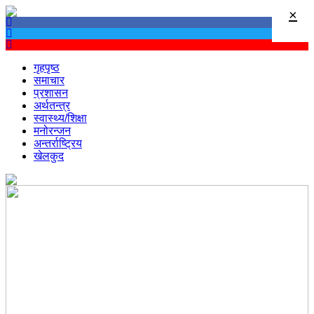
×
गृहपृष्ठ
समाचार
प्रशासन
अर्थतन्त्र
स्वास्थ्य/शिक्षा
मनोरन्जन
अन्तर्राष्ट्रिय
खेलकुद