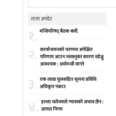
ताजा अपडेट
१.
मन्त्रिपरिषद् बैठक बस्दै
२.
कार्यान्वयनको चरणमा अपेक्षित
परिणाम आउन नसक्नुका कारण खोज्नु
आवश्यक : अर्थमन्त्री वाग्ले
३.
एक लाख घुससहित सूचना प्रविधि
अधिकृत पक्राउ
४.
हल्ला चलेजस्तो ग्यासको अभाव छैन :
आयल निगम