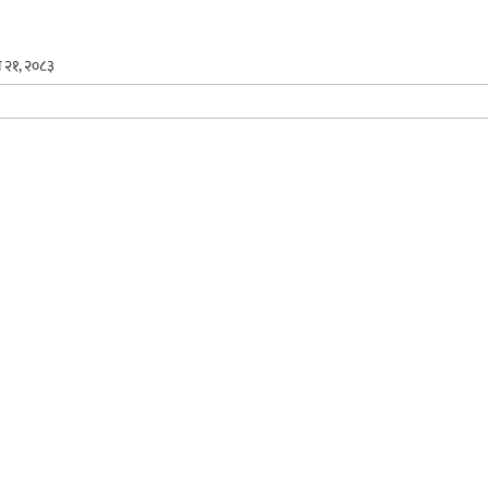
न २१, २०८३