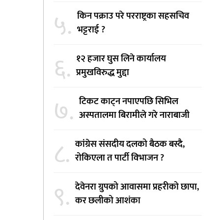
५.
किन पक्राउ परे परराष्ट्रका सहसचिव
भट्टराई ?
६.
१२ हजार घुस लिने कार्यालय
प्रमुखविरुद्ध मुद्दा
७.
टिकट काट्न नपाएपछि सिभिल
अस्पतालमा बिरामीले गरे नाराबाजी
८.
कांग्रेस संसदीय दलको बैठक बस्दै,
रोकिएला त पार्टी विभाजन ?
९.
देवेनरा ग्रुपको आवासमा प्रहरीको छापा,
कर छलीको आशंका