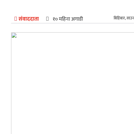
अन्तर्राष्ट्रिय
संवाददाता
१० महिना अगाडी
बिहिबार, साउ
खेलकुद