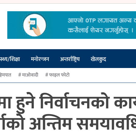
स्थ्य/शिक्षा
मनोरन्जन
अन्तर्राष्ट्रिय
खेलकुद
हिमपात
माओवादी
फाइल फोटो
 हुने निर्वाचनको का
्ताको अन्तिम समयावध