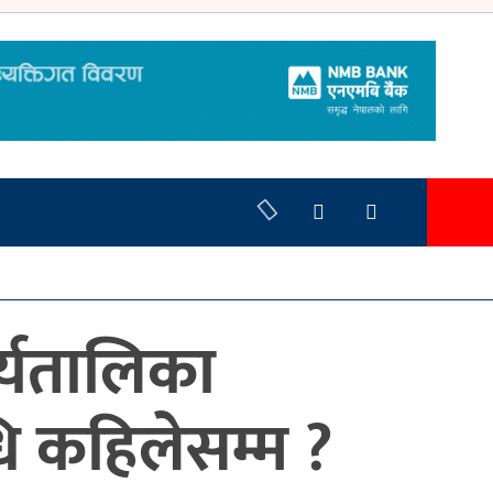
र्यतालिका
ि कहिलेसम्म ?