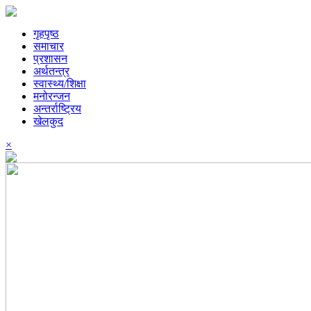
गृहपृष्ठ
समाचार
प्रशासन
अर्थतन्त्र
स्वास्थ्य/शिक्षा
मनोरन्जन
अन्तर्राष्ट्रिय
खेलकुद
×