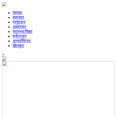
गृहपृष्ठ
समाचार
प्रशासन
अर्थतन्त्र
स्वास्थ्य/शिक्षा
मनोरन्जन
अन्तर्राष्ट्रिय
खेलकुद
×