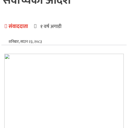
सर्वोच्चको आदेश
अन्तर्राष्ट्रिय
खेलकुद
संवाददाता
१ वर्ष अगाडी
शनिबार, साउन २३, २०८३