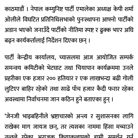
काठमाडौं । नेपाल कम्युनिष्ट पार्टी एमालेका अध्यक्ष केपी शर्मा
ओलीले विघटित प्रतिनिधिसभाको पुनःस्थापना आफ्नो पार्टीको
अडान भएको जनाउँदै पार्टीको नीतिमा स्पष्ट र ढुक्क भएर अघि
बढ्न कार्यकर्तालाई निर्देशन दिएका छन् ।
पार्टी केन्द्रीय कार्यालय, च्यासलमा आज आयोजित सम्पर्क
समन्वय कमिटीको भेटघाट तथा चियापान कार्यक्रममा उनले
प्रहरीका एक हजार २०० हतियार र एक लाखभन्दा बढी गोली
लुटिएर बाहिर रहेको तथा साढे पाँच हजार कैदी फरार रहेका
अवस्थामा निर्वाचनमा जान कठिन हुने बताएका हुन् ।
‘जेनजी भाइबहिनीले भ्रष्टाचारको अन्त्य र सुशासनका लागि
राखेका माग जायज छन्, तर त्यसका नाममा हिंसा मच्चाउने
तत्त्वले गरेका अराजक क्रियाकलापको हामी समर्थन गर्न