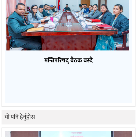
मन्त्रिपरिषद् बैठक बस्दै
यो पनि हेर्नुहोस