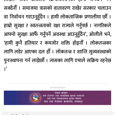
सक्दैनौँ । समाजमा त्रासको वातावरण राखेर सरकार चलाउन
वा निर्वाचन गराउनुहुँदैन । हामी लोकतान्त्रिक प्रणालीमा छौँ ।
हाम्रो सुरक्षा र स्वतन्त्रताको रक्षा राज्यले गर्नुपर्छ । नागरिकले
आफ्नो सुरक्षा आफैँ गर्नुपर्ने अवस्था आउनुहुँदैन’, ओलीले भने,
‘हामी कुनै हतियार र कमजोर शक्ति होइनौँ । लोकतन्त्रका
लागि लडेर आएका दल हौँ । लोकतन्त्र र शान्ति सुव्यवस्थाको
पुनःस्थापना गर्न लाग्नेछौँ । त्यसका लागि एमाले सक्रिय रहनेछ
।’
ADVERTISEMENT