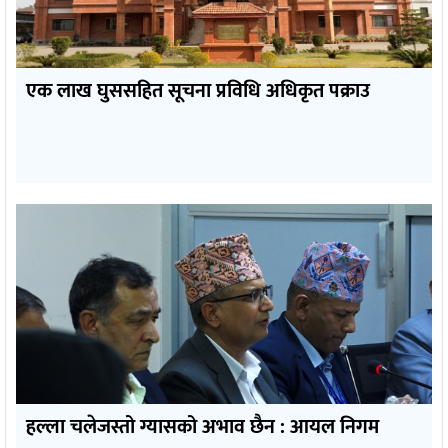
एक लाख घुससहित सूचना प्रविधि अधिकृत पक्राउ
हल्ला चलेजस्तो ग्यासको अभाव छैन : आयल निगम