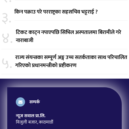
३.
किन पक्राउ परे परराष्ट्रका सहसचिव भट्टराई ?
४.
टिकट काट्न नपाएपछि सिभिल अस्पतालमा बिरामीले गरे
नाराबाजी
५.
राज्य संयन्त्रका सम्पूर्ण अङ्ग उच्च सतर्कताका साथ परिचालित
गरिएको प्रधानमन्त्रीको प्रष्टीकरण
सम्पर्क
न्यूज सवाल प्रा.लि.
विजुली बजार, काठमाडौं