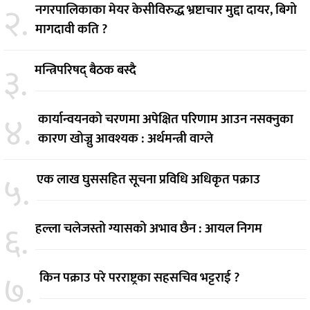
२.
नगरपालिकाका मेयर केसीविरुद्ध भ्रष्टाचार मुद्दा दायर, बिगो
मागदावी कति ?
३.
मन्त्रिपरिषद् बैठक बस्दै
४.
कार्यान्वयनको चरणमा अपेक्षित परिणाम आउन नसक्नुका
कारण खोज्नु आवश्यक : अर्थमन्त्री वाग्ले
५.
एक लाख घुससहित सूचना प्रविधि अधिकृत पक्राउ
६.
हल्ला चलेजस्तो ग्यासको अभाव छैन : आयल निगम
७.
किन पक्राउ परे परराष्ट्रका सहसचिव भट्टराई ?