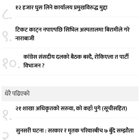
८.
१२ हजार घुस लिने कार्यालय प्रमुखविरुद्ध मुद्दा
९.
टिकट काट्न नपाएपछि सिभिल अस्पतालमा बिरामीले गरे
नाराबाजी
१०.
कांग्रेस संसदीय दलको बैठक बस्दै, रोकिएला त पार्टी
विभाजन ?
धेरै पढिएको
१.
२१ शाखा अधिकृतको सरुवा, को कहाँ पुगे (सूचीसहित)
२.
सुनसरी घटना : सरकार र मृतक परिवारबीच ७ बुँदे सम्झौता